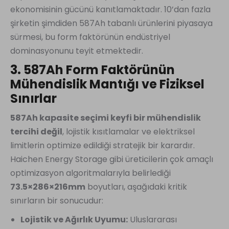
ekonomisinin gücünü kanıtlamaktadır. 10’dan fazla
şirketin şimdiden 587Ah tabanlı ürünlerini piyasaya
sürmesi, bu form faktörünün endüstriyel
dominasyonunu teyit etmektedir.
3. 587Ah Form Faktörünün
Mühendislik Mantığı ve Fiziksel
Sınırlar
587Ah kapasite seçimi keyfi bir mühendislik
tercihi değil
, lojistik kısıtlamalar ve elektriksel
limitlerin optimize edildiği stratejik bir karardır.
Haichen Energy Storage gibi üreticilerin çok amaçlı
optimizasyon algoritmalarıyla belirlediği
73.5×286×216mm
boyutları, aşağıdaki kritik
sınırların bir sonucudur:
Lojistik ve Ağırlık Uyumu:
Uluslararası