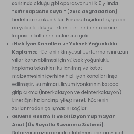
serisinde olduğu gibi operasyonun ilk 5 yılında
“sıfır kapasite kaybı” (zero degradation)
hedefini mümkün kılar. Finansal açıdan bu, gelirin
en yüksek olduğu erken dönemde maksimum
kapasite kullanımı anlamına gelir.
•
Hızlı İyon Kanalları ve Yüksek Yoğunluklu
Kaplama:
Hücrenin kimyasal performansını uzun
yıllar koruyabilmesi için yüksek yoğunluklu
kaplama teknikleri kullanılmış ve katot
malzemesinin içerisine hızlı iyon kanalları inşa
edilmiştir. Bu mimari, lityum iyonlarının katoda
girip çıkma (interkalasyon ve deinterkalasyon)
kinetiğini hızlandırıp iyileştirerek hücrenin
zorlanmadan çalışmasını sağlar.
Güvenli Elektrolit ve Difüzyon Yapmayan
Anot (Üç Boyutlu Savunma Sistemi):
Bataryanın uzun ömürlü olabilmesi için kimyasal