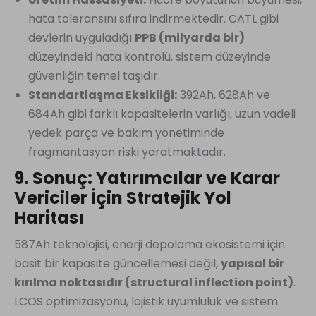
hata toleransını sıfıra indirmektedir. CATL gibi
devlerin uyguladığı
PPB (milyarda bir)
düzeyindeki hata kontrolü, sistem düzeyinde
güvenliğin temel taşıdır.
Standartlaşma Eksikliği:
392Ah, 628Ah ve
684Ah gibi farklı kapasitelerin varlığı, uzun vadeli
yedek parça ve bakım yönetiminde
fragmantasyon riski yaratmaktadır.
9. Sonuç: Yatırımcılar ve Karar
Vericiler İçin Stratejik Yol
Haritası
587Ah teknolojisi, enerji depolama ekosistemi için
basit bir kapasite güncellemesi değil,
yapısal bir
kırılma noktasıdır (structural inflection point)
.
LCOS optimizasyonu, lojistik uyumluluk ve sistem