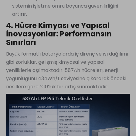
sistemin işletme ömrü boyunca güvenilirliğini
artırır.
4. Hücre Kimyası ve Yapısal
İnovasyonlar: Performansın
Sınırları
Büyük formatlı bataryalarda iç direnç ve ısı dağılımı
gibi zorluklar, gelişmiş kimyasal ve yapısal
yeniliklerle aşılmaktadır. 587Ah hücreleri, enerji
yoğunluğunu 434Wh/L seviyesine çıkararak önceki
nesillere göre %10’luk bir artış sunmaktadır.