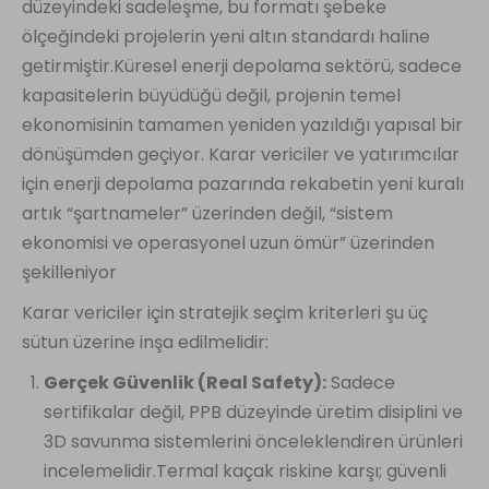
düzeyindeki sadeleşme, bu formatı şebeke
ölçeğindeki projelerin yeni altın standardı haline
getirmiştir.Küresel enerji depolama sektörü, sadece
kapasitelerin büyüdüğü değil, projenin temel
ekonomisinin tamamen yeniden yazıldığı yapısal bir
dönüşümden geçiyor. Karar vericiler ve yatırımcılar
için enerji depolama pazarında rekabetin yeni kuralı
artık “şartnameler” üzerinden değil, “sistem
ekonomisi ve operasyonel uzun ömür” üzerinden
şekilleniyor
Karar vericiler için stratejik seçim kriterleri şu üç
sütun üzerine inşa edilmelidir:
Gerçek Güvenlik (Real Safety):
Sadece
sertifikalar değil, PPB düzeyinde üretim disiplini ve
3D savunma sistemlerini önceleklendiren ürünleri
incelemelidir.Termal kaçak riskine karşı; güvenli