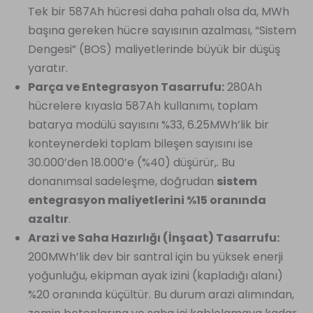
Tek bir 587Ah hücresi daha pahalı olsa da, MWh
başına gereken hücre sayısının azalması, “Sistem
Dengesi” (BOS) maliyetlerinde büyük bir düşüş
yaratır.
Parça ve Entegrasyon Tasarrufu:
280Ah
hücrelere kıyasla 587Ah kullanımı, toplam
batarya modülü sayısını %33, 6.25MWh’lik bir
konteynerdeki toplam bileşen sayısını ise
30.000’den 18.000’e (%40) düşürür,. Bu
donanımsal sadeleşme, doğrudan
sistem
entegrasyon maliyetlerini %15 oranında
azaltır
.
Arazi ve Saha Hazırlığı (İnşaat) Tasarrufu:
200MWh’lik dev bir santral için bu yüksek enerji
yoğunluğu, ekipman ayak izini (kapladığı alanı)
%20 oranında küçültür. Bu durum arazi alımından,