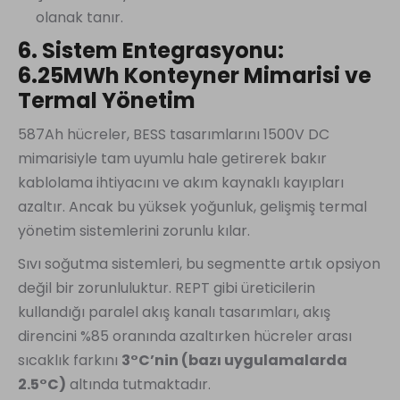
olanak tanır.
6. Sistem Entegrasyonu:
6.25MWh Konteyner Mimarisi ve
Termal Yönetim
587Ah hücreler, BESS tasarımlarını 1500V DC
mimarisiyle tam uyumlu hale getirerek bakır
kablolama ihtiyacını ve akım kaynaklı kayıpları
azaltır. Ancak bu yüksek yoğunluk, gelişmiş termal
yönetim sistemlerini zorunlu kılar.
Sıvı soğutma sistemleri, bu segmentte artık opsiyon
değil bir zorunluluktur. REPT gibi üreticilerin
kullandığı paralel akış kanalı tasarımları, akış
direncini %85 oranında azaltırken hücreler arası
sıcaklık farkını
3°C’nin (bazı uygulamalarda
2.5°C)
altında tutmaktadır.