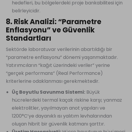
hedefleri, bu bölgelerdeki proje bankabilitesi için
belirleyicidir.
8. Risk Analizi: “Parametre
Enflasyonu” ve Güvenlik
Standartları
Sektörde laboratuvar verilerinin abartıldığı bir
“parametre enflasyonu” dönemi yaşanmaktadır.
Yatırımcıların “kağıt üzerindeki veriler” yerine
“gerçek performans” (Real Performance)
kriterlerine odaklanması gerekmektedir.
Üç Boyutlu Savunma Sistemi:
Büyük
hücrelerdeki termal kaçak riskine karşı; yanmaz
elektrolitler, yayılmayan anot yapıları ve
1200°C’ye dayanıklı ısı yalıtım levhalarından
oluşan hibrit bir güvenlik katmanı şarttır.
Üretim Hassasiyeti:
Hücre boyutunun büyümesi,