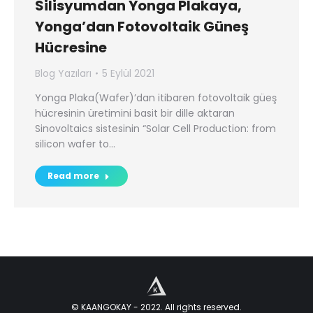
Silisyumdan Yonga Plakaya,
Yonga’dan Fotovoltaik Güneş
Hücresine
Blog Yazıları
5 Eylül 2021
Yonga Plaka(Wafer)’dan itibaren fotovoltaik güeş
hücresinin üretimini basit bir dille aktaran
Sinovoltaics sistesinin “Solar Cell Production: from
silicon wafer to…
Read more
© KAANGOKAY - 2022. All rights reserved.