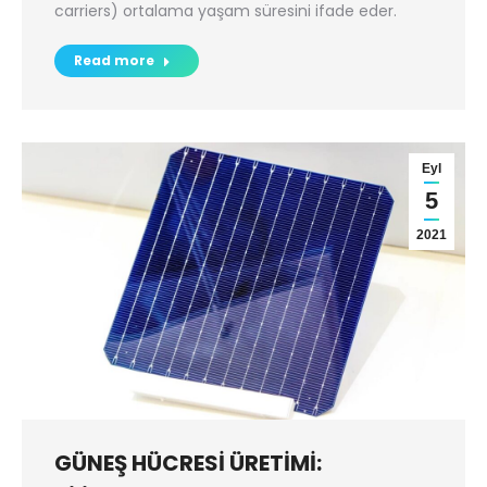
carriers) ortalama yaşam süresini ifade eder.
Read more
Eyl
5
2021
GÜNEŞ HÜCRESİ ÜRETİMİ: