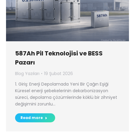
587Ah Pil Teknolojisi ve BESS
Pazarı
Blog Yazıları
19 Şubat 2026
1. Giriş: Enerji Depolamada Yeni Bir Çağın Eşiği
Küresel enerji şebekelerinin dekarbonizasyon
süreci, depolama çözümlerinde köklü bir zihniyet
değişimini zorunlu…
Read more