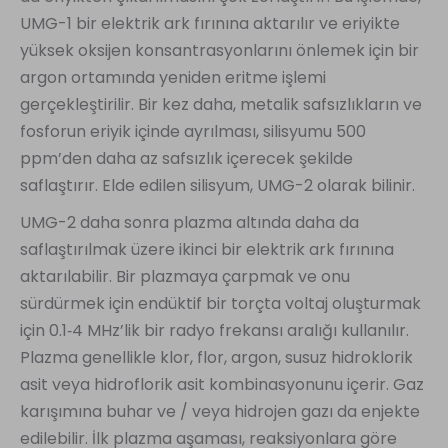
UMG-1 bir elektrik ark fırınına aktarılır ve eriyikte
yüksek oksijen konsantrasyonlarını önlemek için bir
argon ortamında yeniden eritme işlemi
gerçekleştirilir. Bir kez daha, metalik safsızlıkların ve
fosforun eriyik içinde ayrılması, silisyumu 500
ppm’den daha az safsızlık içerecek şekilde
saflaştırır. Elde edilen silisyum, UMG-2 olarak bilinir.
UMG-2 daha sonra plazma altında daha da
saflaştırılmak üzere ikinci bir elektrik ark fırınına
aktarılabilir. Bir plazmaya çarpmak ve onu
sürdürmek için endüktif bir torçta voltaj oluşturmak
için 0.1‑4 MHz’lik bir radyo frekansı aralığı kullanılır.
Plazma genellikle klor, flor, argon, susuz hidroklorik
asit veya hidroflorik asit kombinasyonunu içerir. Gaz
karışımına buhar ve / veya hidrojen gazı da enjekte
edilebilir. İlk plazma aşaması, reaksiyonlara göre