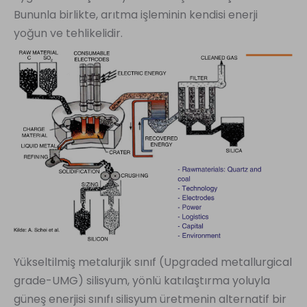
Bununla birlikte, arıtma işleminin kendisi enerji
yoğun ve tehlikelidir.
Yükseltilmiş metalurjik sınıf (Upgraded metallurgical
grade-UMG) silisyum, yönlü katılaştırma yoluyla
güneş enerjisi sınıfı silisyum üretmenin alternatif bir