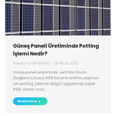
Güneş Paneli Üretiminde Potting
İşlemi Nedir?
Güneş Paneli Üretimi
25 Nisan 2023
Güneş paneli üretiminde, Junction Box’ın
(bağlantı kutusu) IP68 koruma sınıfına ulaşması
için potting (dökme dolgu) uygulaması yapılır.
IP68, cihazın toza…
Read more